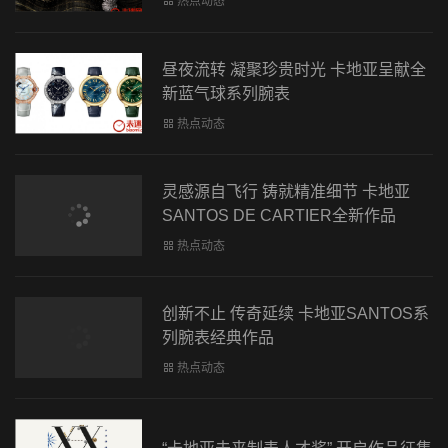
热点动态
昼夜流转 凝聚珍贵时光 卡地亚呈献全
新蓝气球系列腕表
热点动态
灵感源自飞行 铸就精准细节 卡地亚
SANTOS DE CARTIER全新作品
热点动态
创新不止 传奇延续 卡地亚SANTOS系
列腕表经典作品
热点动态