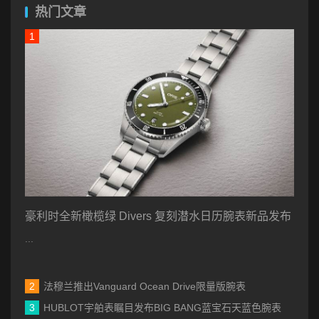
热门文章
豪利时全新橄榄绿 Divers 复刻潜水日历腕表新品发布
...
法穆兰推出Vanguard Ocean Drive限量版腕表
HUBLOT宇舶表瞩目发布BIG BANG蓝宝石天蓝色腕表