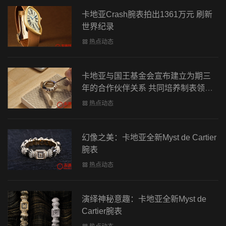
卡地亚Crash腕表拍出1361万元 刷新
世界纪录
热点动态
卡地亚与国王基金会宣布建立为期三
年的合作伙伴关系 共同培养制表领域
新一代专业工艺人才
热点动态
幻像之美：卡地亚全新Myst de Cartier
腕表
热点动态
演绎神秘意趣：卡地亚全新Myst de
Cartier腕表