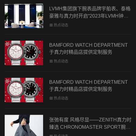
LVMH集团旗下腕表品牌宇舶表、泰格
豪雅与真力时开启“2023年LVMH钟表
周”
热点动态
BAMFORD WATCH DEPARTMENT
于真力时精品店提供定制服务
热点动态
BAMFORD WATCH DEPARTMENT
于真力时精品店提供定制服务
热点动态
张弛有度 风格尽显——ZENITH真力时
臻选 CHRONOMASTER SPORT腕表
献礼父亲节