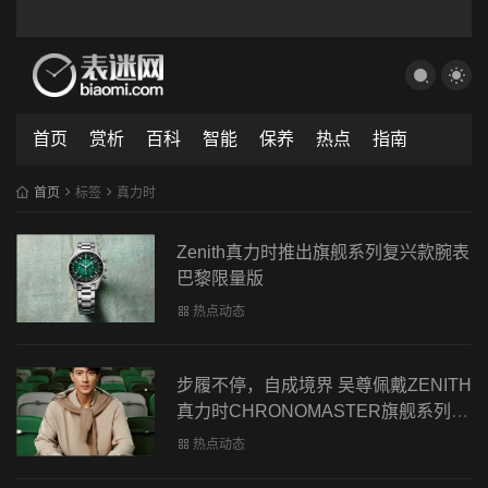
首页
赏析
百科
智能
保养
热点
指南
首页
标签
真力时
Zenith真力时推出旗舰系列复兴款腕表
巴黎限量版
热点动态
步履不停，自成境界 吴尊佩戴ZENITH
真力时CHRONOMASTER旗舰系列运
动腕表演绎从容型格
热点动态