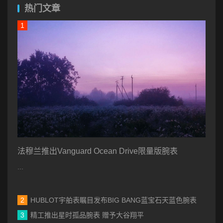
热门文章
法穆兰推出Vanguard Ocean Drive限量版腕表
...
HUBLOT宇舶表瞩目发布BIG BANG蓝宝石天蓝色腕表
精工推出星时孤品腕表 赠予大谷翔平