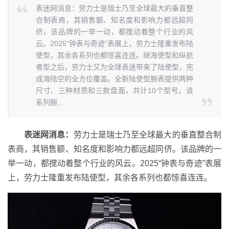
表迷网消息：劳力士是瑞士乃至全球最大的垂直整
合制表商，其销售额、知名度和影响力都远超同
侪。该品牌的一举一动，都搅动着整个行业的风
云。2025“钟表与奇迹”表展上，劳力士隆重发布陆
使型，其余各系列也都惊喜连连。继海使型和纵航
者型之后，劳力士又为全球表迷带来了陆使型，完
成海陆空的全方位覆盖。全新陆使型腕表提供两种
尺寸、三种材质和三款盘面，共计10个型号。该
系列腕...
表迷网消息：
劳力士是瑞士乃至全球最大的垂直整合制
表商，其销售额、知名度和影响力都远超同侪。该品牌的一
举一动，都搅动着整个行业的风云。2025“钟表与奇迹”表展
上，劳力士隆重发布陆使型，其余各系列也都惊喜连连。