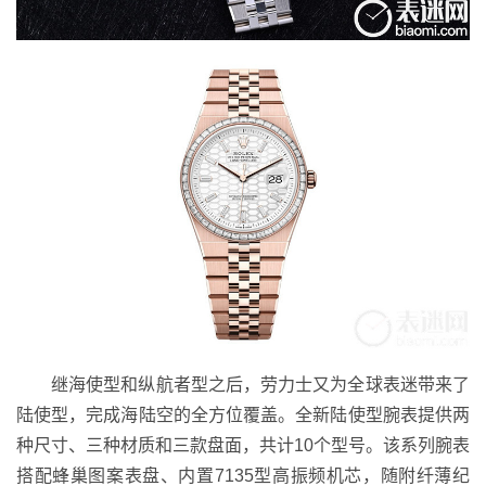
继海使型和纵航者型之后，劳力士又为全球表迷带来了
陆使型，完成海陆空的全方位覆盖。全新陆使型腕表提供两
种尺寸、三种材质和三款盘面，共计10个型号。该系列腕表
搭配蜂巢图案表盘、内置7135型高振频机芯，随附纤薄纪