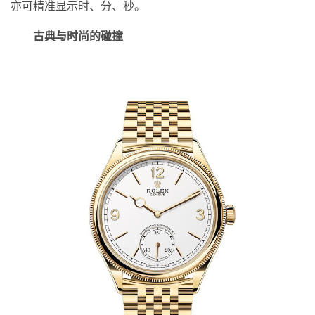
亦可精准显示时、分、秒。
古典与时尚的碰撞