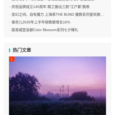
庆祝品牌成立145周年 精工推出三款“江户紫”腕表
变幻之间，自有魔力 上海表THE BUND·魔数系列星轮腕表焕新双面登场
香奈儿2026年上半年销售额增长16%
路易威登呈献Color Blossom系列七夕臻礼
热门文章