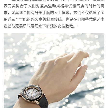
表完美契合了人们对兼具运动风格与优雅气质的时计的需
求，尤其适合拥有纤细手腕的人士佩戴。它们不仅彰显了宝
珀近三个世纪的悠久高级制表传统，也是在向那些凭借艺术
造诣与无畏勇气展现水下奇观的女性致敬。”