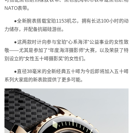
NATO表带。
●全新腕表搭载宝珀1153机芯，拥有长达100小时的动
力储存，并配备抗磁硅游丝。
●这两款时计向参与宝珀“心系海洋”公益事业的女性致
敬——尤其是参加了“年度海洋摄影师”大赛，以及荣获了特
别设立的“女性五十噚摄影奖”的女性们。
●直径38毫米的全新经典五十噚为今后即将加入五十噚
系列大家庭的新表款提供了更多可能。