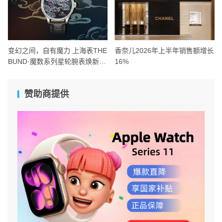
变幻之间，自有魔力 上海表THE
香奈儿2026年上半年销售额增长
BUND·魔数系列星轮腕表焕新双
16%
面登场
赞助商提供