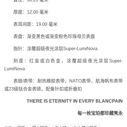
厚度：12.00 毫米
表耳间距：19.00 毫米
表盘：渐变黑色或渐变粉色珍珠母贝表盘
指针：涂覆超级夜光涂层Super-LumiNova
刻度：红金或白色金，涂覆超级夜光涂层Super-
LumiNova
表链/表带：耐热橡胶表带，NATO表带，航海帆布表带
或23级钛合金表链，配备针扣或折叠扣
THERE IS ETERNITY IN EVERY BLANCPAIN
每一枚宝珀都珍藏隽永