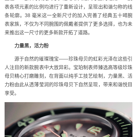
表各项元素的比例均进行了重新设计，呈现出和谐匀称的线
条轮廓。38 毫米这一全新尺寸的加入完善了经典五十噚腕
表家族，不仅为不同腕围的佩戴者提供了更多选择，也为未
来推出这一尺寸的更多新款开拓了道路。
力量黑，活力粉
源于自然的璀璨瑰宝——珍珠母贝的虹彩光泽在这些引
人注目的新款腕表中大放异彩。宝珀制表师臻选高等级珍珠
母贝精心打磨雕刻，在背面以纯手工技艺绘制，力量黑、活
力粉由此从透薄莹润的珍珠母贝下自然呈现，带来和谐悦目
享受。