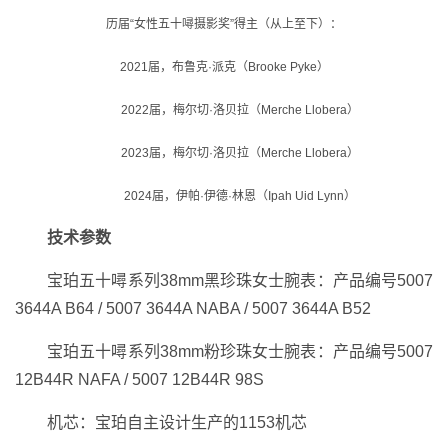
历届“女性五十噚摄影奖”得主（从上至下）：
2021届，布鲁克·派克（Brooke Pyke）
2022届，梅尔切·洛贝拉（Merche Llobera）
2023届，梅尔切·洛贝拉（Merche Llobera）
2024届，伊帕·伊德·林恩（Ipah Uid Lynn）
技术参数
宝珀五十噚系列38mm黑珍珠女士腕表：产品编号5007
3644A B64 / 5007 3644A NABA / 5007 3644A B52
宝珀五十噚系列38mm粉珍珠女士腕表：产品编号5007
12B44R NAFA / 5007 12B44R 98S
机芯：宝珀自主设计生产的1153机芯