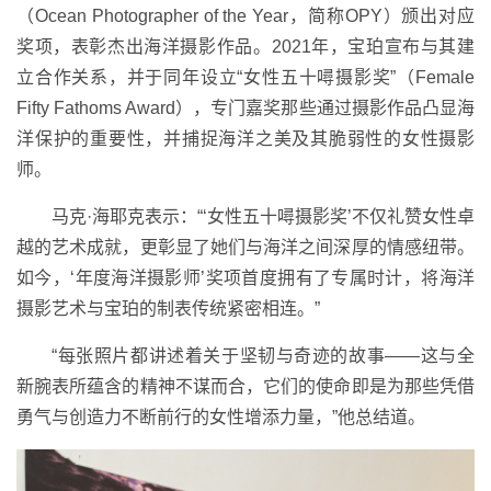
（Ocean Photographer of the Year，简称OPY）颁出对应
奖项，表彰杰出海洋摄影作品。2021年，宝珀宣布与其建
立合作关系，并于同年设立“女性五十噚摄影奖”（Female
Fifty Fathoms Award），专门嘉奖那些通过摄影作品凸显海
洋保护的重要性，并捕捉海洋之美及其脆弱性的女性摄影
师。
马克·海耶克表示：“‘女性五十噚摄影奖’不仅礼赞女性卓
越的艺术成就，更彰显了她们与海洋之间深厚的情感纽带。
如今，‘年度海洋摄影师’奖项首度拥有了专属时计，将海洋
摄影艺术与宝珀的制表传统紧密相连。”
“每张照片都讲述着关于坚韧与奇迹的故事——这与全
新腕表所蕴含的精神不谋而合，它们的使命即是为那些凭借
勇气与创造力不断前行的女性增添力量，”他总结道。