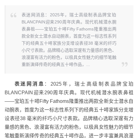
表迷网消息：2025年，瑞士高级制表品牌宝珀
BLANCPAIN迎来290周年庆典。现代机械潜水腕
表鼻祖——宝珀五十噚Fifty Fathoms隆重推出两
款全新女士潜水自动腕表，首度为这一标志性系列
下的经典五十噚家族分支增设表径38 毫米的纤巧
小尺寸表款。品牌精心选取深邃有力量感的黑色、
浪漫富有活力的粉色，以极具女性魅力的细节笔触
重新演绎传奇的经典五十噚作品，...
表迷网消息
：2025年，瑞士高级制表品牌宝珀
BLANCPAIN迎来290周年庆典。现代机械潜水腕表鼻祖
——宝珀五十噚Fifty Fathoms隆重推出两款全新女士潜水自
动腕表，首度为这一标志性系列下的经典五十噚家族分支增
设表径38 毫米的纤巧小尺寸表款。品牌精心选取深邃有力
量感的黑色、浪漫富有活力的粉色，以极具女性魅力的细节
笔触重新演绎传奇的经典五十噚作品，进一步丰富兼具浪漫