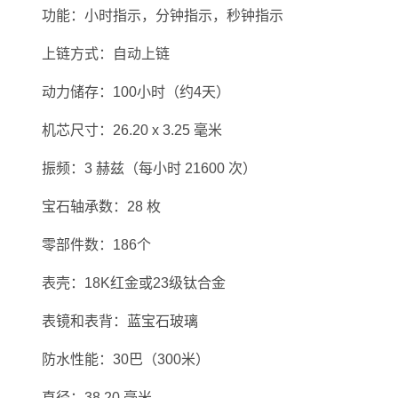
功能：小时指示，分钟指示，秒钟指示
上链方式：自动上链
动力储存：100小时（约4天）
机芯尺寸：26.20 x 3.25 毫米
振频：3 赫兹（每小时 21600 次）
宝石轴承数：28 枚
零部件数：186个
表壳：18K红金或23级钛合金
表镜和表背：蓝宝石玻璃
防水性能：30巴（300米）
直径：38.20 毫米