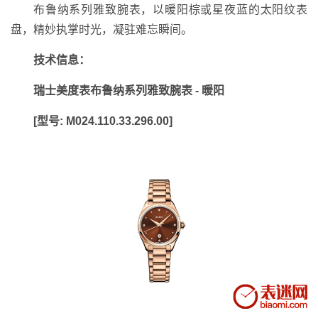
布鲁纳系列雅致腕表，以暖阳棕或星夜蓝的太阳纹表
盘，精妙执掌时光，凝驻难忘瞬间。
技术信息：
瑞士美度表布鲁纳系列雅致腕表 - 暖阳
[型号: M024.110.33.296.00]