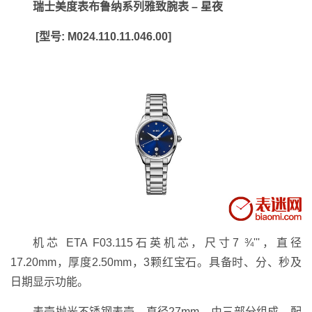
瑞士美度表布鲁纳系列雅致腕表 – 星夜
[型号: M024.110.11.046.00]
机芯 ETA F03.115石英机芯，尺寸7 ¾'''，直径
17.20mm，厚度2.50mm，3颗红宝石。具备时、分、秒及
日期显示功能。
表壳抛光不锈钢表壳，直径27mm，由三部分组成。配