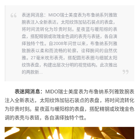
表迷网消息：MIDO瑞士美度表为布鲁纳系列雅致
腕表注入全新表达，太阳纹饰加钻石装点的表盘，
将时间流转化为珍贵时刻。星夜蓝与暖阳棕的表
盘，搭配精钢或玫瑰金色调的表壳与表链，各自演
绎独特个性。自2008年问世以来，布鲁纳系列雅
致腕表以柔和而流畅的轮廓，诠释腕间的自然优
雅。27毫米枕形表壳，搭配圆形表圈与细腻太阳
纹饰表盘，构建出层次分明的视觉结构。此次推出
的两款新...
表迷网消息：
MIDO瑞士美度表为布鲁纳系列雅致腕表
注入全新表达，太阳纹饰加钻石装点的表盘，将时间流转化
为珍贵时刻。星夜蓝与暖阳棕的表盘，搭配精钢或玫瑰金色
调的表壳与表链，各自演绎独特个性。