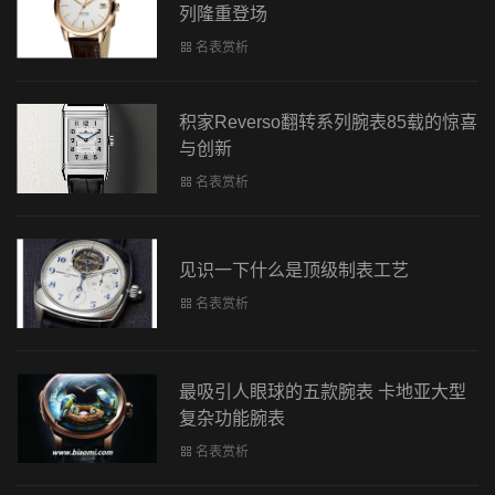
列隆重登场
名表赏析
积家Reverso翻转系列腕表85载的惊喜
与创新
名表赏析
见识一下什么是顶级制表工艺
名表赏析
最吸引人眼球的五款腕表 卡地亚大型
复杂功能腕表
名表赏析