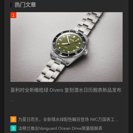
热门文章
豪利时全新橄榄绿 Divers 复刻潜水日历腕表新品发布
...
为夏日而生，全新晴水绿配色瞩目登场 IWC万国表工程师系列自动腕表35发布新作
法穆兰推出Vanguard Ocean Drive限量版腕表