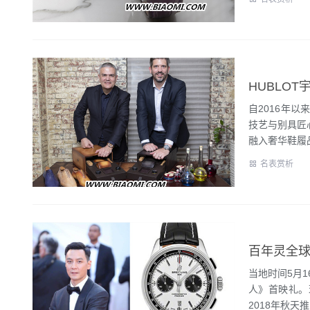
自2016年以
技艺与别具匠
融入奢华鞋履品牌
名表赏析
百年灵全
当地时间5月
人》首映礼。
2018年秋天推