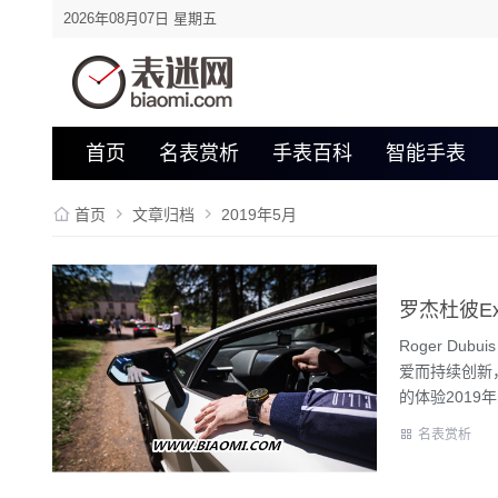
2026年08月07日 星期五
首页
名表赏析
手表百科
智能手表
首页
文章归档
2019年5月
罗杰杜彼Excal
Roger D
爱而持续创新
的体验2019年，
名表赏析