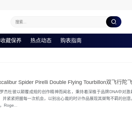
收藏保养
热点动态
购表指南
ibur Spider Pirelli Double Flying Tourbillon双飞
ubuis罗杰杜彼以颠覆成规的创作精神而闻名，秉持着深植于品牌DNA中对
，并紧紧把握每一次机会，以别出心裁的时计作品展现其桀骜不羁的创意
Roge...