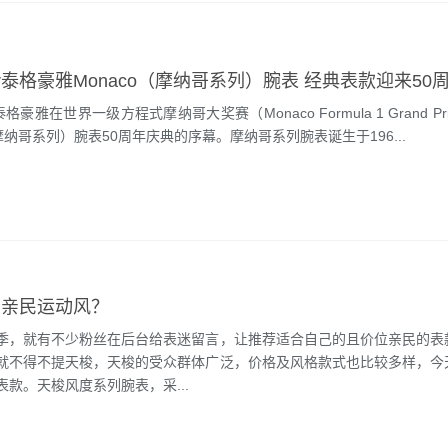
er泰格豪雅在世界一级方程式摩纳哥大奖赛（Monaco Formula 1 Grand P
（摩纳哥系列）腕表50周年庆典的序幕。摩纳哥系列腕表诞生于196...
的亲民运动风？
季，就有不少粉丝在后台给表迷留言，让推荐适合自己的且价位亲民的表
就不得不提天梭，天梭的受众群体广泛，价格及风格款式也比较多样，今
款。天梭风度系列腕表，采...