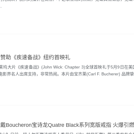
.
力赞助《疾速备战》纽约首映礼
大片《疾速备战》(John Wick: Chapter 3)全球首映礼于5月9日
界名人出席支持，非常热闹。本片由宝齐莱(Carl F. Bucherer) 品牌挚友