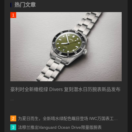
热门文章
豪利时全新橄榄绿 Divers 复刻潜水日历腕表新品发布
...
为夏日而生，全新晴水绿配色瞩目登场 IWC万国表工程师系列自动腕表35发布新作
法穆兰推出Vanguard Ocean Drive限量版腕表