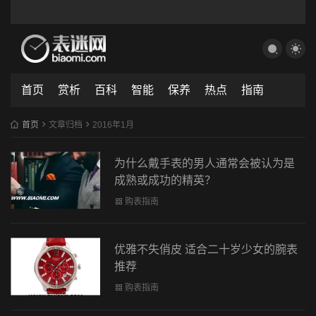
首页
赏析
百科
智能
保养
热点
指南
首页
文章归档
2016年1月
为什么戴手表的男人通常会被认为是
成熟或成功的精英？
购表指南
优雅不失俏皮 适合二十岁少女的腕表
推荐
购表指南