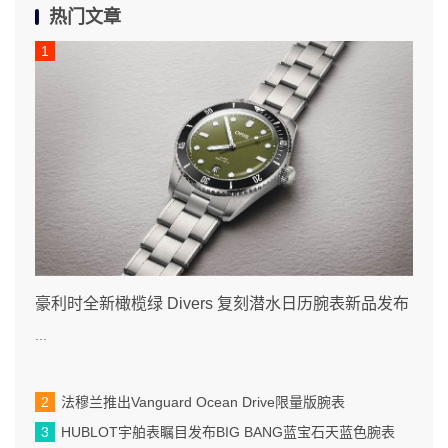
热门文章
豪利时全新橄榄绿 Divers 复刻潜水日历腕表新品发布
...
法穆兰推出Vanguard Ocean Drive限量版腕表
HUBLOT宇舶表瞩目发布BIG BANG蓝宝石天蓝色腕表