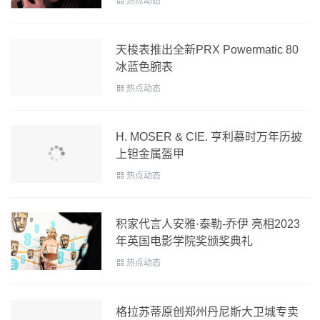
热点动态
天梭表推出全新PRX Powermatic 80
冰蓝色腕表
热点动态
H. MOSER & CIE. 亨利慕时万年历披
上钽金属盔甲
热点动态
积家代言人安雅·泰勒-乔伊 亮相2023
年英国电影学院奖颁奖典礼
热点动态
格拉苏蒂原创郑州丹尼斯大卫城专卖