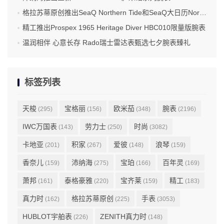
格拉苏蒂原创推出SeaQ Northern Tide和SeaQ大日历Northern Tide限量版腕表
精工推出Prospex 1965 Heritage Diver HBC010限量版腕表
温润相伴 心意长存 Rado瑞士雷达表甄选七夕腕表臻礼
标签列表
天梭
宝格丽
欧米茄
腕表
(295)
(156)
(348)
(2196)
IWC万国表
劳力士
时尚
(143)
(250)
(3082)
卡地亚
积家
爱彼
浪琴
(201)
(267)
(148)
(159)
香奈儿
沛纳海
宝珀
百年灵
(159)
(275)
(166)
(169)
萧邦
泰格豪雅
宝齐莱
精工
(161)
(220)
(159)
(183)
真力时
格拉苏蒂原创
手表
(162)
(225)
(3053)
HUBLOT宇舶表
ZENITH真力时
(226)
(148)