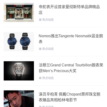
帝舵表开设首家曼彻斯特单品牌精品
店
热点动态
Nomos推出Tangente Neomatik蓝金腕
表
热点动态
法穆兰Grand Central Tourbillon腕表荣
获Men’s Precious大奖
热点动态
演员辛柏青 佩戴Chopard萧邦珠宝腕
表臻品亮相柏林电影节