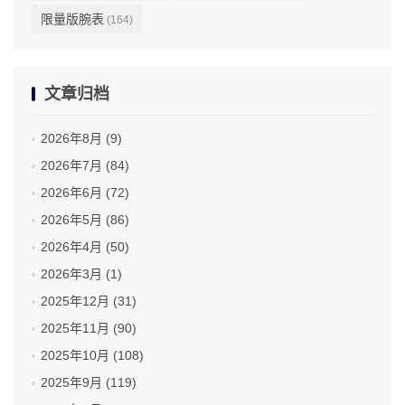
限量版腕表
(164)
文章归档
2026年8月 (9)
2026年7月 (84)
2026年6月 (72)
2026年5月 (86)
2026年4月 (50)
2026年3月 (1)
2025年12月 (31)
2025年11月 (90)
2025年10月 (108)
2025年9月 (119)