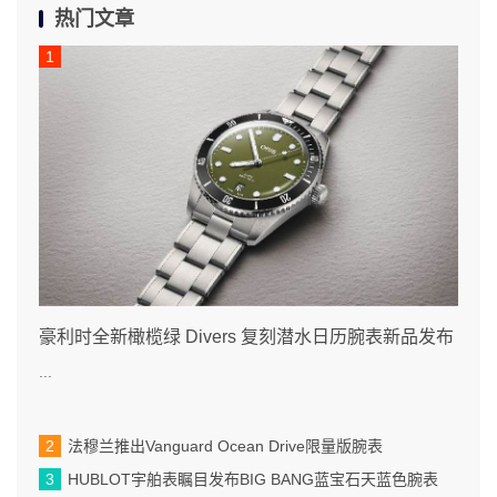
热门文章
豪利时全新橄榄绿 Divers 复刻潜水日历腕表新品发布
...
法穆兰推出Vanguard Ocean Drive限量版腕表
HUBLOT宇舶表瞩目发布BIG BANG蓝宝石天蓝色腕表