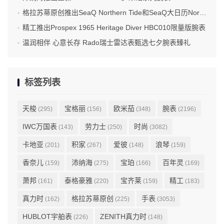
格拉苏蒂原创推出SeaQ Northern Tide和SeaQ大日历Northern Tide限量版腕表
精工推出Prospex 1965 Heritage Diver HBC010限量版腕表
温润相伴 心意长存 Rado瑞士雷达表甄选七夕腕表臻礼
标签列表
天梭
宝格丽
欧米茄
腕表
(295)
(156)
(348)
(2196)
IWC万国表
劳力士
时尚
(143)
(250)
(3082)
卡地亚
积家
爱彼
浪琴
(201)
(267)
(148)
(159)
香奈儿
沛纳海
宝珀
百年灵
(159)
(275)
(166)
(169)
萧邦
泰格豪雅
宝齐莱
精工
(161)
(220)
(159)
(183)
真力时
格拉苏蒂原创
手表
(162)
(225)
(3053)
HUBLOT宇舶表
ZENITH真力时
(226)
(148)