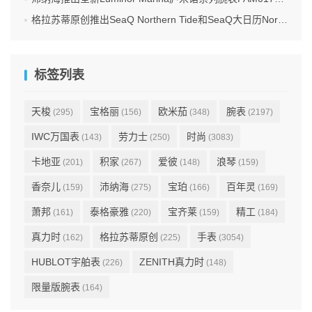
格拉苏蒂原创推出SeaQ Northern Tide和SeaQ大日历Northern Tide限量版腕表
标签列表
天梭
宝格丽
欧米茄
腕表
(295)
(156)
(348)
(2197)
IWC万国表
劳力士
时尚
(143)
(250)
(3083)
卡地亚
积家
爱彼
浪琴
(201)
(267)
(148)
(159)
香奈儿
沛纳海
宝珀
百年灵
(159)
(275)
(166)
(169)
萧邦
泰格豪雅
宝齐莱
精工
(161)
(220)
(159)
(184)
真力时
格拉苏蒂原创
手表
(162)
(225)
(3054)
HUBLOT宇舶表
ZENITH真力时
(226)
(148)
限量版腕表
(164)