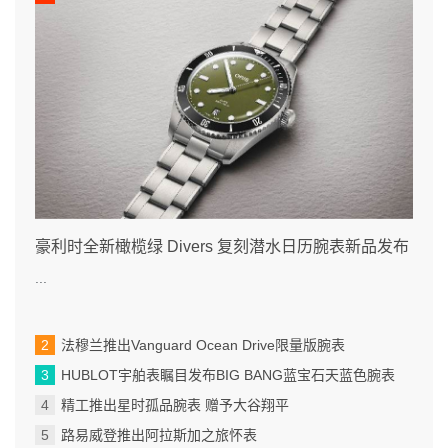
豪利时全新橄榄绿 Divers 复刻潜水日历腕表新品发布
...
法穆兰推出Vanguard Ocean Drive限量版腕表
HUBLOT宇舶表瞩目发布BIG BANG蓝宝石天蓝色腕表
精工推出星时孤品腕表 赠予大谷翔平
路易威登推出阿拉斯加之旅怀表